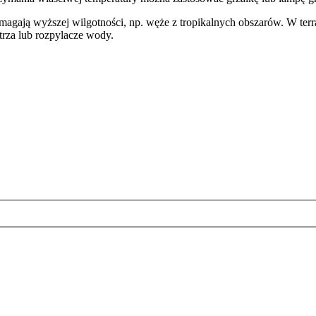
wymagają wyższej wilgotności, np. węże z tropikalnych obszarów. W t
rza lub rozpylacze wody.