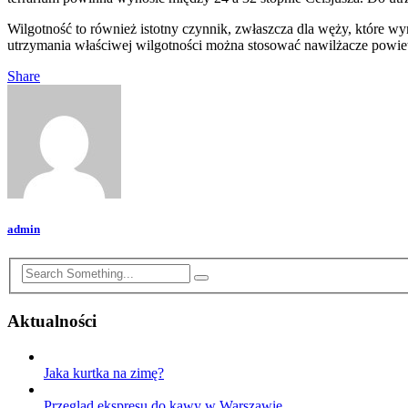
Wilgotność to również istotny czynnik, zwłaszcza dla węży, które 
utrzymania właściwej wilgotności można stosować nawilżacze powiet
Share
admin
Aktualności
Jaka kurtka na zimę?
Przegląd ekspresu do kawy w Warszawie