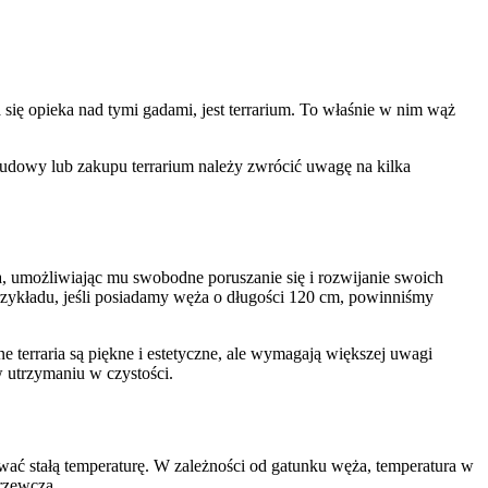
 się opieka nad tymi gadami, jest terrarium. To właśnie w nim wąż
udowy lub zakupu terrarium należy zwrócić uwagę na kilka
, umożliwiając mu swobodne poruszanie się i rozwijanie swoich
rzykładu, jeśli posiadamy węża o długości 120 cm, powinniśmy
e terraria są piękne i estetyczne, ale wymagają większej uwagi
w utrzymaniu w czystości.
mywać stałą temperaturę. W zależności od gatunku węża, temperatura w
rzewczą.