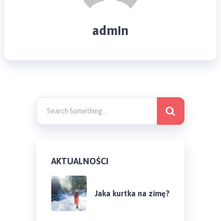
admin
AKTUALNOŚCI
Jaka kurtka na zimę?