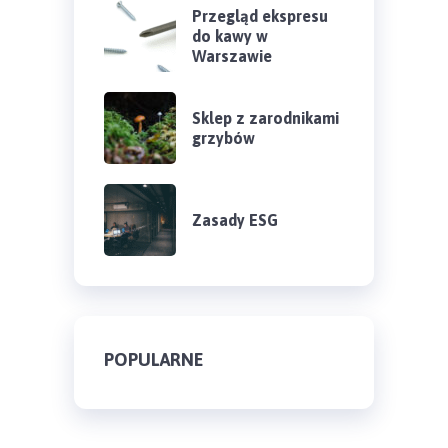
Przegląd ekspresu
do kawy w
Warszawie
Sklep z zarodnikami
grzybów
Zasady ESG
POPULARNE