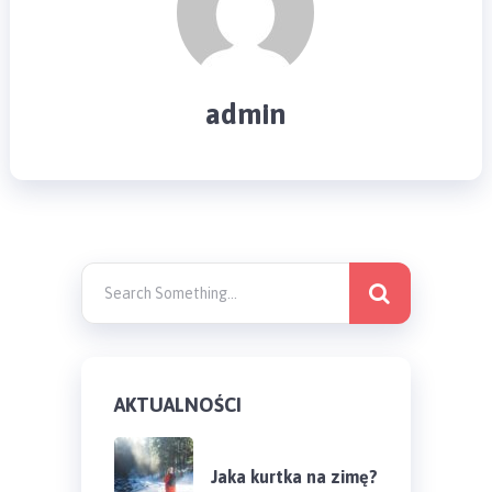
admin
AKTUALNOŚCI
Jaka kurtka na zimę?