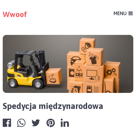
Wwoof
MENU
Spedycja międzynarodowa