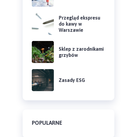
Przegląd ekspresu
do kawy w
Warszawie
Sklep z zarodnikami
grzybów
Zasady ESG
POPULARNE