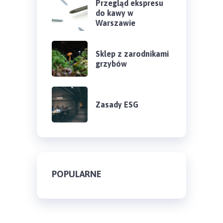
Przegląd ekspresu
do kawy w
Warszawie
Sklep z zarodnikami
grzybów
Zasady ESG
POPULARNE