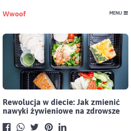
Wwoof
MENU
Rewolucja w diecie: Jak zmienić
nawyki żywieniowe na zdrowsze