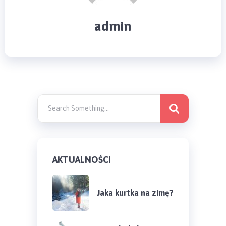
admin
AKTUALNOŚCI
Jaka kurtka na zimę?