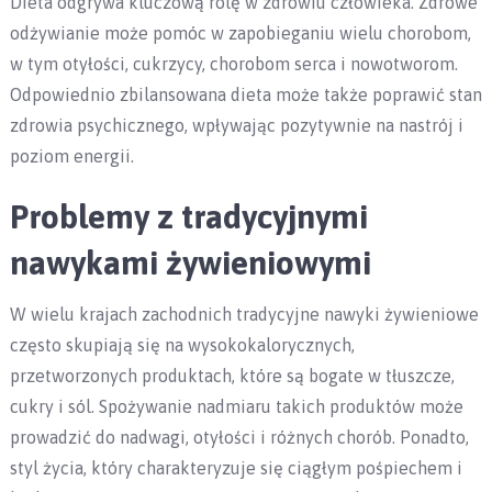
Dieta odgrywa kluczową rolę w zdrowiu człowieka. Zdrowe
odżywianie może pomóc w zapobieganiu wielu chorobom,
w tym otyłości, cukrzycy, chorobom serca i nowotworom.
Odpowiednio zbilansowana dieta może także poprawić stan
zdrowia psychicznego, wpływając pozytywnie na nastrój i
poziom energii.
Problemy z tradycyjnymi
nawykami żywieniowymi
W wielu krajach zachodnich tradycyjne nawyki żywieniowe
często skupiają się na wysokokalorycznych,
przetworzonych produktach, które są bogate w tłuszcze,
cukry i sól. Spożywanie nadmiaru takich produktów może
prowadzić do nadwagi, otyłości i różnych chorób. Ponadto,
styl życia, który charakteryzuje się ciągłym pośpiechem i