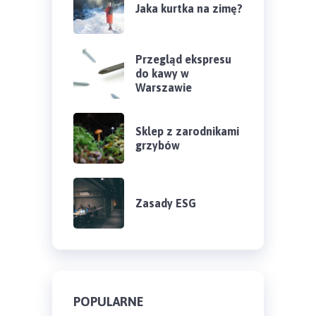
Jaka kurtka na zimę?
Przegląd ekspresu
do kawy w
Warszawie
Sklep z zarodnikami
grzybów
Zasady ESG
POPULARNE