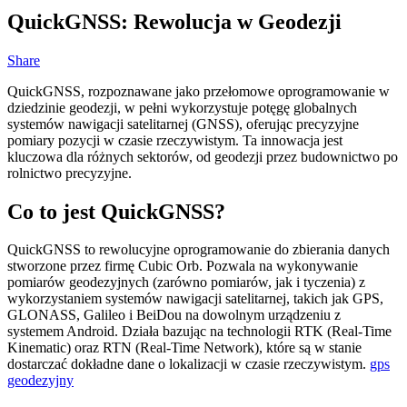
QuickGNSS: Rewolucja w Geodezji
Share
QuickGNSS, rozpoznawane jako przełomowe oprogramowanie w
dziedzinie geodezji, w pełni wykorzystuje potęgę globalnych
systemów nawigacji satelitarnej (GNSS), oferując precyzyjne
pomiary pozycji w czasie rzeczywistym. Ta innowacja jest
kluczowa dla różnych sektorów, od geodezji przez budownictwo po
rolnictwo precyzyjne.
Co to jest QuickGNSS?
QuickGNSS to rewolucyjne oprogramowanie do zbierania danych
stworzone przez firmę Cubic Orb. Pozwala na wykonywanie
pomiarów geodezyjnych (zarówno pomiarów, jak i tyczenia) z
wykorzystaniem systemów nawigacji satelitarnej, takich jak GPS,
GLONASS, Galileo i BeiDou na dowolnym urządzeniu z
systemem Android. Działa bazując na technologii RTK (Real-Time
Kinematic) oraz RTN (Real-Time Network), które są w stanie
dostarczać dokładne dane o lokalizacji w czasie rzeczywistym.
gps
geodezyjny