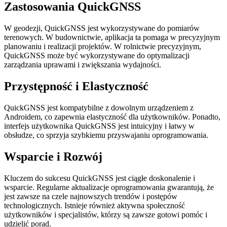
Zastosowania QuickGNSS
W geodezji, QuickGNSS jest wykorzystywane do pomiarów
terenowych. W budownictwie, aplikacja ta pomaga w precyzyjnym
planowaniu i realizacji projektów. W rolnictwie precyzyjnym,
QuickGNSS może być wykorzystywane do optymalizacji
zarządzania uprawami i zwiększania wydajności.
Przystępność i Elastyczność
QuickGNSS jest kompatybilne z dowolnym urządzeniem z
Androidem, co zapewnia elastyczność dla użytkowników. Ponadto,
interfejs użytkownika QuickGNSS jest intuicyjny i łatwy w
obsłudze, co sprzyja szybkiemu przyswajaniu oprogramowania.
Wsparcie i Rozwój
Kluczem do sukcesu QuickGNSS jest ciągłe doskonalenie i
wsparcie. Regularne aktualizacje oprogramowania gwarantują, że
jest zawsze na czele najnowszych trendów i postępów
technologicznych. Istnieje również aktywna społeczność
użytkowników i specjalistów, którzy są zawsze gotowi pomóc i
udzielić porad.