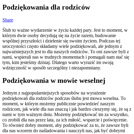
Podziękowania dla rodziców
Share
Ślub to ważne wydarzenie w życiu każdej pary. Jest to moment, w
którym dwie osoby decydują się na życie razem, budowanie
wspólnej przyszłości i dzielenie się swoim życiem. Podczas tej
uroczystości często składamy wiele podziękowań, ale jednym z
najważniejszych jest to dla naszych rodziców. To oni zawsze byli z
nami, wspierali nas w trudnych momentach i pomagali nam stać się
tym, kim jesteśmy dzisiaj. Dlatego warto wyrazić im swoją
wdzięczność w sposób szczególny i niezapomniany.
Podziękowania w mowie weselnej
Jednym z najpopularniejszych sposobów na wyrażenie
podziękowań dla rodziców podczas ślubu jest mowa weselna. To
moment, w którym możemy publicznie powiedzieć naszym
rodzicom, jak wiele dla nas znaczą i jak bardzo cieszymy się, że są z
nami w tym ważnym dniu. Możemy podziękować im za wszystko,
co zrobili dla nas przez lata, za ich miłość, wsparcie i poświęcenie.
To również dobry moment, aby podziękować za to, że zawsze byli
dla nas wzorem do naśladowania i nauczyli nas, jak być dobrymi