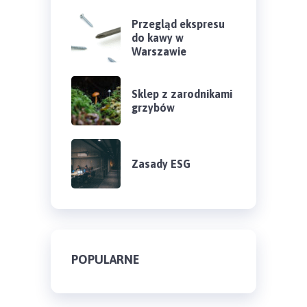
Przegląd ekspresu
do kawy w
Warszawie
Sklep z zarodnikami
grzybów
Zasady ESG
POPULARNE