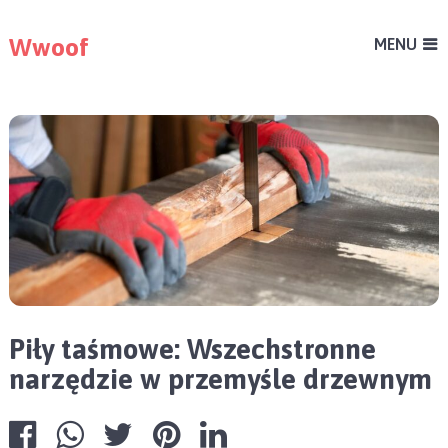
Wwoof
MENU
Piły taśmowe: Wszechstronne
narzędzie w przemyśle drzewnym