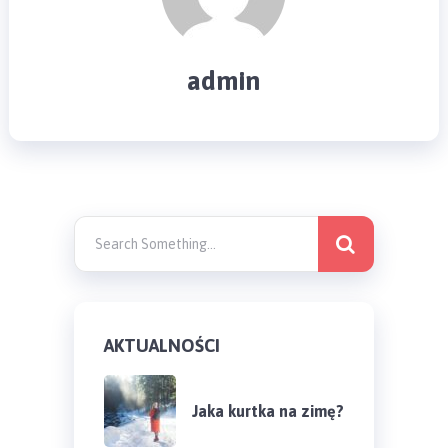
admin
AKTUALNOŚCI
Jaka kurtka na zimę?