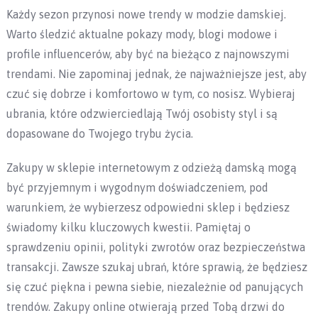
Każdy sezon przynosi nowe trendy w modzie damskiej.
Warto śledzić aktualne pokazy mody, blogi modowe i
profile influencerów, aby być na bieżąco z najnowszymi
trendami. Nie zapominaj jednak, że najważniejsze jest, aby
czuć się dobrze i komfortowo w tym, co nosisz. Wybieraj
ubrania, które odzwierciedlają Twój osobisty styl i są
dopasowane do Twojego trybu życia.
Zakupy w sklepie internetowym z odzieżą damską mogą
być przyjemnym i wygodnym doświadczeniem, pod
warunkiem, że wybierzesz odpowiedni sklep i będziesz
świadomy kilku kluczowych kwestii. Pamiętaj o
sprawdzeniu opinii, polityki zwrotów oraz bezpieczeństwa
transakcji. Zawsze szukaj ubrań, które sprawią, że będziesz
się czuć piękna i pewna siebie, niezależnie od panujących
trendów. Zakupy online otwierają przed Tobą drzwi do