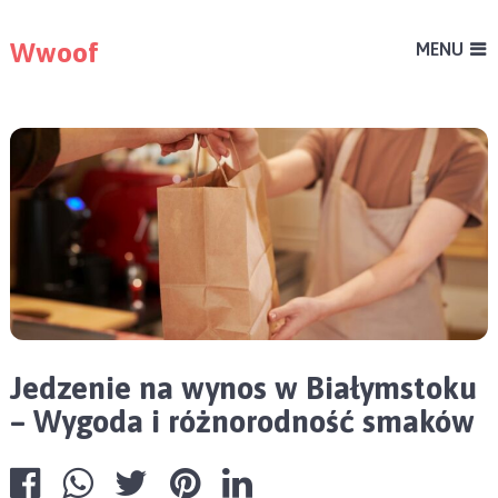
Wwoof
MENU
Jedzenie na wynos w Białymstoku
– Wygoda i różnorodność smaków