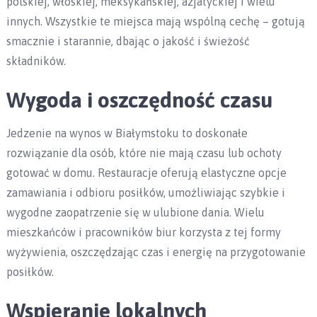
polskiej, włoskiej, meksykańskiej, azjatyckiej i wielu
innych. Wszystkie te miejsca mają wspólną cechę – gotują
smacznie i starannie, dbając o jakość i świeżość
składników.
Wygoda i oszczędność czasu
Jedzenie na wynos w Białymstoku to doskonałe
rozwiązanie dla osób, które nie mają czasu lub ochoty
gotować w domu. Restauracje oferują elastyczne opcje
zamawiania i odbioru posiłków, umożliwiając szybkie i
wygodne zaopatrzenie się w ulubione dania. Wielu
mieszkańców i pracowników biur korzysta z tej formy
wyżywienia, oszczędzając czas i energię na przygotowanie
posiłków.
Wspieranie lokalnych