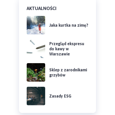
AKTUALNOŚCI
Jaka kurtka na zimę?
Przegląd ekspresu
do kawy w
Warszawie
Sklep z zarodnikami
grzybów
Zasady ESG