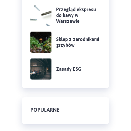
Przegląd ekspresu
do kawy w
Warszawie
Sklep z zarodnikami
grzybów
Zasady ESG
POPULARNE