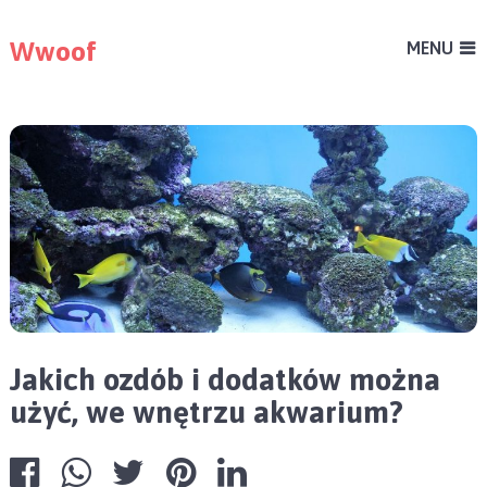
Wwoof
MENU
Jakich ozdób i dodatków można
użyć, we wnętrzu akwarium?