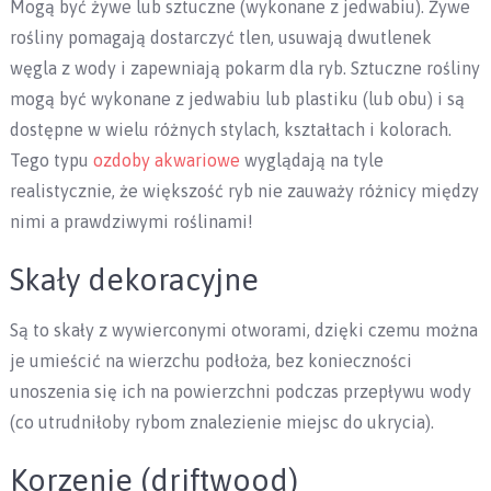
Mogą być żywe lub sztuczne (wykonane z jedwabiu). Żywe
rośliny pomagają dostarczyć tlen, usuwają dwutlenek
węgla z wody i zapewniają pokarm dla ryb. Sztuczne rośliny
mogą być wykonane z jedwabiu lub plastiku (lub obu) i są
dostępne w wielu różnych stylach, kształtach i kolorach.
Tego typu
ozdoby akwariowe
wyglądają na tyle
realistycznie, że większość ryb nie zauważy różnicy między
nimi a prawdziwymi roślinami!
Skały dekoracyjne
Są to skały z wywierconymi otworami, dzięki czemu można
je umieścić na wierzchu podłoża, bez konieczności
unoszenia się ich na powierzchni podczas przepływu wody
(co utrudniłoby rybom znalezienie miejsc do ukrycia).
Korzenie (driftwood)