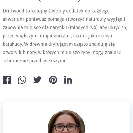
Driftwood to kolejny świetny dodatek do każdego
akwarium, ponieważ pomaga stworzyć naturalny wygląd i
zapewnia miejsce dla narybku (młodych ryb), aby ukryć się
przed większymi drapieżnikami, takimi jak rekiny i
barakudy. W drewnie dryfującym często znajdują się
otwory lub nory, w których mniejsze ryby mogą znaleźć
schronienie przed większymi.