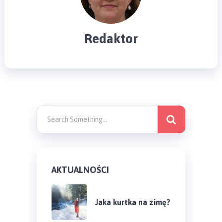
Redaktor
AKTUALNOŚCI
Jaka kurtka na zimę?