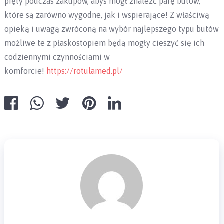
pięty podczas zakupów, abyś mógł znaleźć parę butów,
które są zarówno wygodne, jak i wspierające! Z właściwą
opieką i uwagą zwróconą na wybór najlepszego typu butów
możliwe te z płaskostopiem będą mogły cieszyć się ich
codziennymi czynnościami w
komforcie!
https://rotulamed.pl/