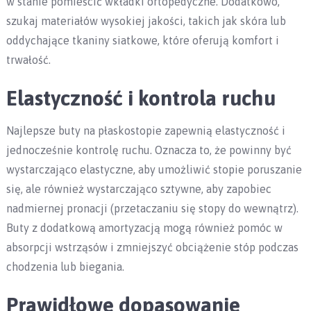
w stanie pomieścić wkładki ortopedyczne. Dodatkowo,
szukaj materiałów wysokiej jakości, takich jak skóra lub
oddychające tkaniny siatkowe, które oferują komfort i
trwałość.
Elastyczność i kontrola ruchu
Najlepsze buty na płaskostopie zapewnią elastyczność i
jednocześnie kontrolę ruchu. Oznacza to, że powinny być
wystarczająco elastyczne, aby umożliwić stopie poruszanie
się, ale również wystarczająco sztywne, aby zapobiec
nadmiernej pronacji (przetaczaniu się stopy do wewnątrz).
Buty z dodatkową amortyzacją mogą również pomóc w
absorpcji wstrząsów i zmniejszyć obciążenie stóp podczas
chodzenia lub biegania.
Prawidłowe dopasowanie