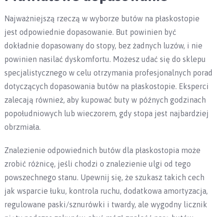
Najważniejszą rzeczą w wyborze butów na płaskostopie
jest odpowiednie dopasowanie. But powinien być
dokładnie dopasowany do stopy, bez żadnych luzów, i nie
powinien nasilać dyskomfortu. Możesz udać się do sklepu
specjalistycznego w celu otrzymania profesjonalnych porad
dotyczących dopasowania butów na płaskostopie. Eksperci
zalecają również, aby kupować buty w późnych godzinach
popołudniowych lub wieczorem, gdy stopa jest najbardziej
obrzmiała.
Znalezienie odpowiednich butów dla płaskostopia może
zrobić różnicę, jeśli chodzi o znalezienie ulgi od tego
powszechnego stanu. Upewnij się, że szukasz takich cech
jak wsparcie łuku, kontrola ruchu, dodatkowa amortyzacja,
regulowane paski/sznurówki i twardy, ale wygodny licznik