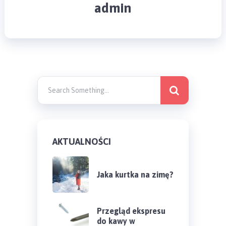
admin
AKTUALNOŚCI
Jaka kurtka na zimę?
Przegląd ekspresu
do kawy w