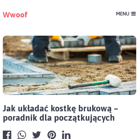
Wwoof
MENU
Jak układać kostkę brukową –
poradnik dla początkujących