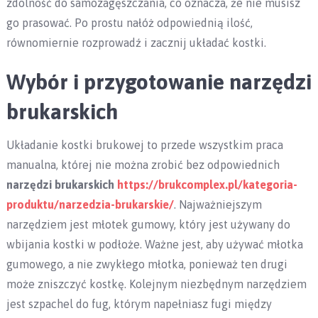
zdolność do samozagęszczania, co oznacza, że nie musisz
go prasować. Po prostu nałóż odpowiednią ilość,
równomiernie rozprowadź i zacznij układać kostki.
Wybór i przygotowanie narzędzi
brukarskich
Układanie kostki brukowej to przede wszystkim praca
manualna, której nie można zrobić bez odpowiednich
narzędzi brukarskich
https://brukcomplex.pl/kategoria-
produktu/narzedzia-brukarskie/
. Najważniejszym
narzędziem jest młotek gumowy, który jest używany do
wbijania kostki w podłoże. Ważne jest, aby używać młotka
gumowego, a nie zwykłego młotka, ponieważ ten drugi
może zniszczyć kostkę. Kolejnym niezbędnym narzędziem
jest szpachel do fug, którym napełniasz fugi między