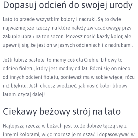
Dopasuj odcień do swojej urody
Lato to przede wszystkim kolory i nadruki. Są to dwie
najważniejsze rzeczy, na które należy zwracać uwagę przy
zakupie ubrań na ten sezon. Możesz nosić każdy kolor, ale
upewnij się, że jest on w jasnych odcieniach i z nadrukami.
Jeśli lubisz pastele, to mamy coś dla Ciebie. Liliowy to
odcień fioletu, który jest modny od lat. Różni się on nieco
od innych odcieni fioletu, ponieważ ma w sobie więcej różu
niż błękitu. Jeśli chcesz wiedzieć, jak nosić kolor liliowy
latem, czytaj dalej!
Ciekawy beżowy strój na lato
Najlepszą rzeczą w beżach jest to, że dobrze łączą się z
innymi kolorami, więc możesz je mieszać i dopasowywać w