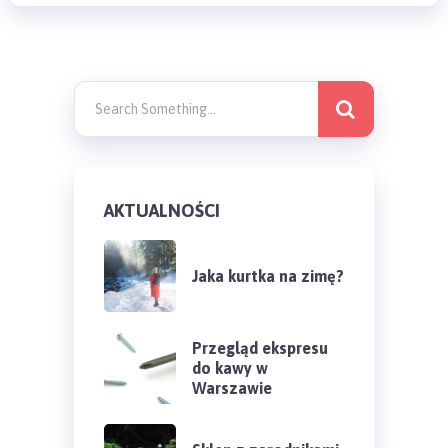
AKTUALNOŚCI
Jaka kurtka na zimę?
Przegląd ekspresu
do kawy w
Warszawie