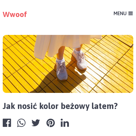
Wwoof
MENU
Jak nosić kolor beżowy latem?