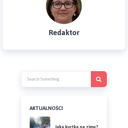
Redaktor
AKTUALNOŚCI
Jaka kurtka na zimę?