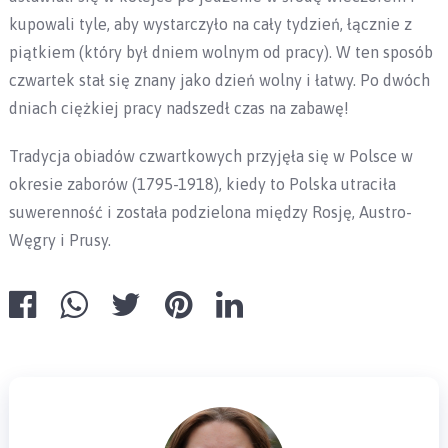
kupowali tyle, aby wystarczyło na cały tydzień, łącznie z
piątkiem (który był dniem wolnym od pracy). W ten sposób
czwartek stał się znany jako dzień wolny i łatwy. Po dwóch
dniach ciężkiej pracy nadszedł czas na zabawę!
Tradycja obiadów czwartkowych przyjęła się w Polsce w
okresie zaborów (1795-1918), kiedy to Polska utraciła
suwerenność i została podzielona między Rosję, Austro-
Węgry i Prusy.