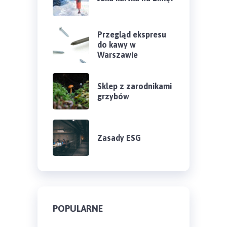
Przegląd ekspresu
do kawy w
Warszawie
Sklep z zarodnikami
grzybów
Zasady ESG
POPULARNE