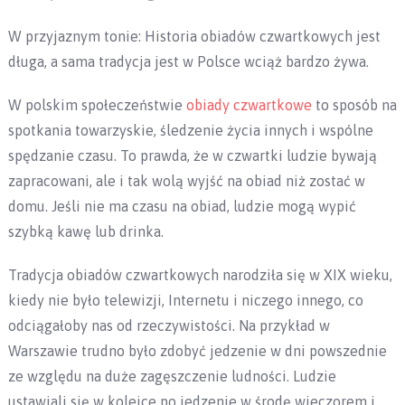
W przyjaznym tonie: Historia obiadów czwartkowych jest
długa, a sama tradycja jest w Polsce wciąż bardzo żywa.
W polskim społeczeństwie
obiady czwartkowe
to sposób na
spotkania towarzyskie, śledzenie życia innych i wspólne
spędzanie czasu. To prawda, że w czwartki ludzie bywają
zapracowani, ale i tak wolą wyjść na obiad niż zostać w
domu. Jeśli nie ma czasu na obiad, ludzie mogą wypić
szybką kawę lub drinka.
Tradycja obiadów czwartkowych narodziła się w XIX wieku,
kiedy nie było telewizji, Internetu i niczego innego, co
odciągałoby nas od rzeczywistości. Na przykład w
Warszawie trudno było zdobyć jedzenie w dni powszednie
ze względu na duże zagęszczenie ludności. Ludzie
ustawiali się w kolejce po jedzenie w środę wieczorem i