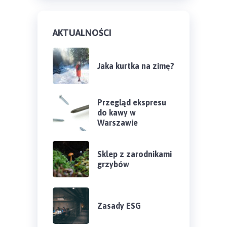
AKTUALNOŚCI
Jaka kurtka na zimę?
Przegląd ekspresu
do kawy w
Warszawie
Sklep z zarodnikami
grzybów
Zasady ESG