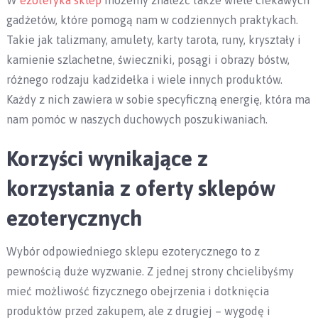
W
ezoteryka sklep
możemy znaleźć także wiele ciekawych
gadżetów, które pomogą nam w codziennych praktykach.
Takie jak talizmany, amulety, karty tarota, runy, kryształy i
kamienie szlachetne, świeczniki, posągi i obrazy bóstw,
różnego rodzaju kadzidełka i wiele innych produktów.
Każdy z nich zawiera w sobie specyficzną energię, która ma
nam pomóc w naszych duchowych poszukiwaniach.
Korzyści wynikające z
korzystania z oferty sklepów
ezoterycznych
Wybór odpowiedniego sklepu ezoterycznego to z
pewnością duże wyzwanie. Z jednej strony chcielibyśmy
mieć możliwość fizycznego obejrzenia i dotknięcia
produktów przed zakupem, ale z drugiej – wygodę i