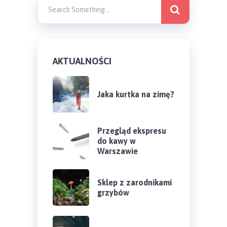
AKTUALNOŚCI
Jaka kurtka na zimę?
Przegląd ekspresu
do kawy w
Warszawie
Sklep z zarodnikami
grzybów