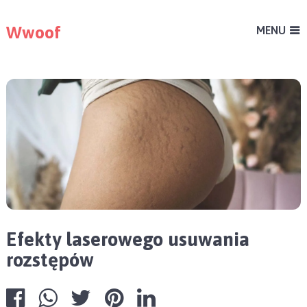
Wwoof
MENU
Efekty laserowego usuwania
rozstępów