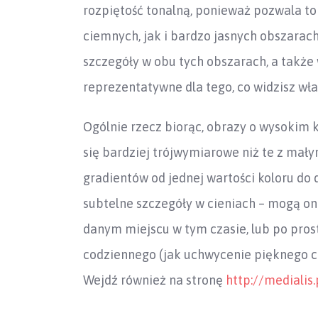
rozpiętość tonalną, ponieważ pozwala t
ciemnych, jak i bardzo jasnych obszarach
szczegóły w obu tych obszarach, a także 
reprezentatywne dla tego, co widzisz wł
Ogólnie rzecz biorąc, obrazy o wysokim
się bardziej trójwymiarowe niż te z mał
gradientów od jednej wartości koloru do d
subtelne szczegóły w cieniach – mogą one
danym miejscu w tym czasie, lub po prost
codziennego (jak uchwycenie pięknego cie
Wejdź również na stronę
http://medialis.