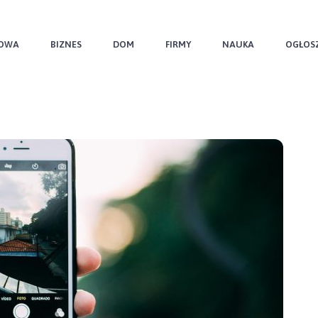
OWA
BIZNES
DOM
FIRMY
NAUKA
OGŁOS