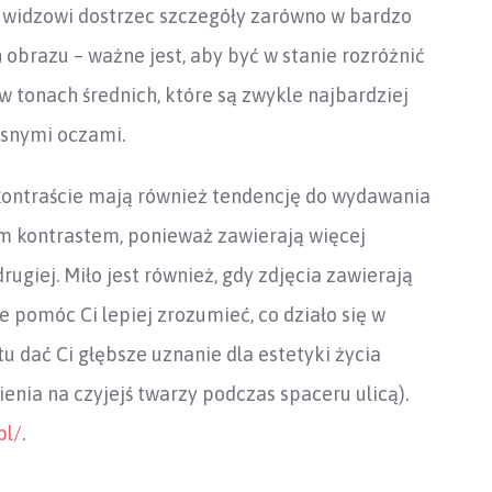
o widzowi dostrzec szczegóły zarówno w bardzo
 obrazu – ważne jest, aby być w stanie rozróżnić
w tonach średnich, które są zwykle najbardziej
asnymi oczami.
 kontraście mają również tendencję do wydawania
ym kontrastem, ponieważ zawierają więcej
rugiej. Miło jest również, gdy zdjęcia zawierają
 pomóc Ci lepiej zrozumieć, co działo się w
u dać Ci głębsze uznanie dla estetyki życia
nia na czyjejś twarzy podczas spaceru ulicą).
pl/
.