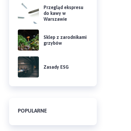
Przegląd ekspresu
do kawy w
Warszawie
Sklep z zarodnikami
grzybów
Zasady ESG
POPULARNE