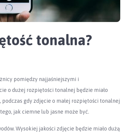
ętość tonalna?
óżnicy pomiędzy najjaśniejszymi i
ie o dużej rozpiętości tonalnej będzie miało
, podczas gdy zdjęcie o małej rozpiętości tonalnej
tego, jak ciemne lub jasne może być.
odów. Wysokiej jakości zdjęcie będzie miało dużą