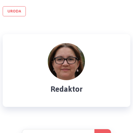
URODA
Redaktor