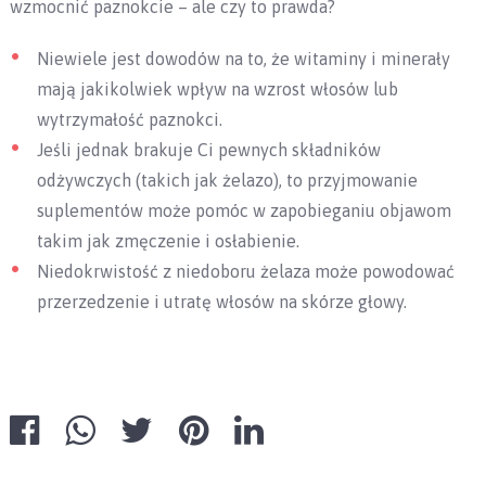
wzmocnić paznokcie – ale czy to prawda?
Niewiele jest dowodów na to, że witaminy i minerały
mają jakikolwiek wpływ na wzrost włosów lub
wytrzymałość paznokci.
Jeśli jednak brakuje Ci pewnych składników
odżywczych (takich jak żelazo), to przyjmowanie
suplementów może pomóc w zapobieganiu objawom
takim jak zmęczenie i osłabienie.
Niedokrwistość z niedoboru żelaza może powodować
przerzedzenie i utratę włosów na skórze głowy.