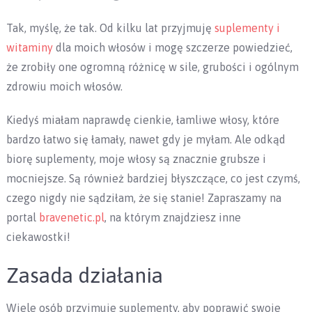
Tak, myślę, że tak. Od kilku lat przyjmuję
suplementy i
witaminy
dla moich włosów i mogę szczerze powiedzieć,
że zrobiły one ogromną różnicę w sile, grubości i ogólnym
zdrowiu moich włosów.
Kiedyś miałam naprawdę cienkie, łamliwe włosy, które
bardzo łatwo się łamały, nawet gdy je myłam. Ale odkąd
biorę suplementy, moje włosy są znacznie grubsze i
mocniejsze. Są również bardziej błyszczące, co jest czymś,
czego nigdy nie sądziłam, że się stanie! Zapraszamy na
portal
bravenetic.pl
, na którym znajdziesz inne
ciekawostki!
Zasada działania
Wiele osób przyjmuje suplementy, aby poprawić swoje