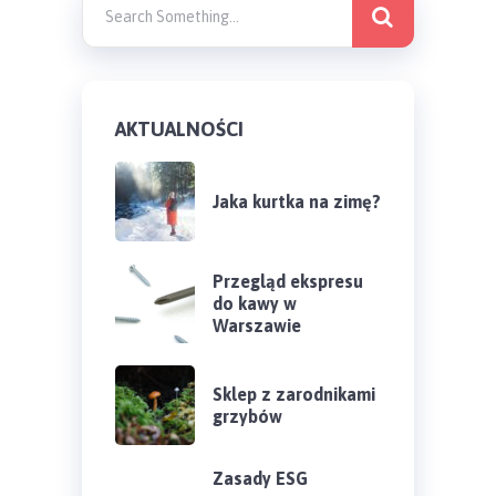
AKTUALNOŚCI
Jaka kurtka na zimę?
Przegląd ekspresu
do kawy w
Warszawie
Sklep z zarodnikami
grzybów
Zasady ESG