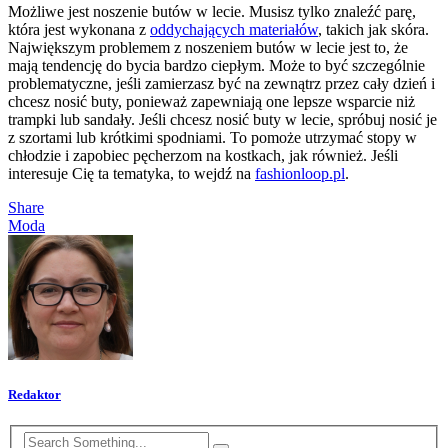
Możliwe jest noszenie butów w lecie. Musisz tylko znaleźć parę,
która jest wykonana z
oddychających materiałów
, takich jak skóra.
Największym problemem z noszeniem butów w lecie jest to, że
mają tendencję do bycia bardzo ciepłym. Może to być szczególnie
problematyczne, jeśli zamierzasz być na zewnątrz przez cały dzień i
chcesz nosić buty, ponieważ zapewniają one lepsze wsparcie niż
trampki lub sandały. Jeśli chcesz nosić buty w lecie, spróbuj nosić je
z szortami lub krótkimi spodniami. To pomoże utrzymać stopy w
chłodzie i zapobiec pęcherzom na kostkach, jak również. Jeśli
interesuje Cię ta tematyka, to wejdź na
fashionloop.pl
.
Share
Moda
Redaktor