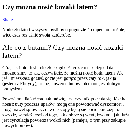
Czy można nosić kozaki latem?
Share
Nadeszło lato i wszyscy myślimy o pogodzie. Temperatura rośnie,
więc czas rozjaśnić swoją garderobę.
Ale co z butami? Czy można nosić kozaki
latem?
Cóż, tak i nie. Jeśli mieszkasz gdzieś, gdzie masz ciepłe lata i
mroźne zimy, to tak, oczywiście, że można nosić botki latem. Ale
jeśli mieszkasz gdzieś, gdzie jest gorąco przez cały rok, jak ja
(jestem z Florydy), to nie, noszenie butów latem nie jest dobrym
pomysłem.
Powodem, dla którego tak mówię, jest czynnik pocenia się. Kiedy
nosisz buty podczas upałów, mogą one powodować dyskomfort i
mogą nawet sprawić, że twoje stopy będą się pocić bardziej niż
zwykle, w zależności od tego, jak dobrze są wentylowane i jak duża
jest cyrkulacja powietrza wokół nich (pamiętaj o tym przy zakupie
nowych butów).